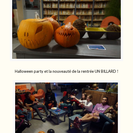
Halloween party et la nouveauté de la rentrée UN BILLARD !