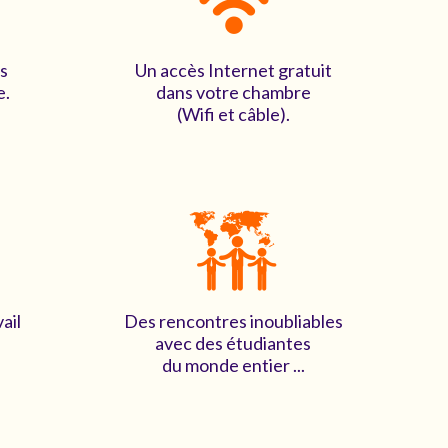
rs
Un accès Internet gratuit
e.
dans votre chambre
(Wifi et câble).
ail
Des rencontres inoubliables
avec des étudiantes
du monde entier ...