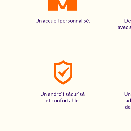
Un accueil personnalisé.
De
avec s
Un endroit sécurisé
Un
et confortable.
ad
de