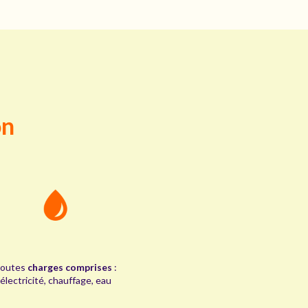
on
outes
charges comprises
:
électricité, chauffage, eau