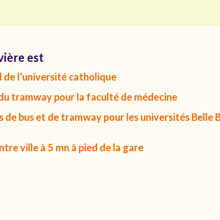
vière est
 de l’université catholique
 du tramway pour la faculté de médecine
s de bus et de tramway pour les universités Belle Be
tre ville à 5 mn à pied de la gare