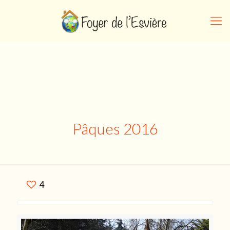
Pâques 2016
4