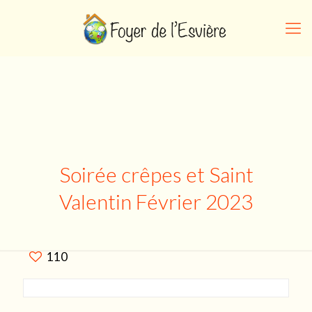
Soirée crêpes et Saint
Valentin Février 2023
110